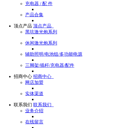
充电器 / 配 件
产品合集
顶点产品
顶点产品
黑坑激光炮系列
休闲激光炮系列
辅助照明/电池组/多功能电源
三脚架/插杆/充电器/配件
招商中心
招商中心
网店加盟
实体渠道
联系我们
联系我们
业务介绍
在线留言