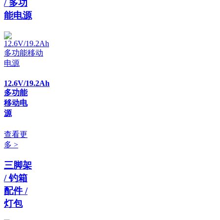
/ 多功
能电源
12.6V/19.2Ah
多功能
移动电
源
查看更
多 >
三脚架
/ 钓箱
配件 /
灯包