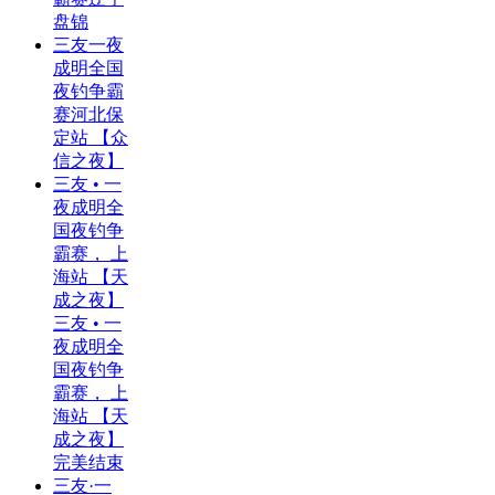
盘锦
三友一夜
成明全国
夜钓争霸
赛河北保
定站 【众
信之夜】
三友 • 一
夜成明全
国夜钓争
霸赛， 上
海站 【天
成之夜】
三友 • 一
夜成明全
国夜钓争
霸赛， 上
海站 【天
成之夜】
完美结束
三友·一