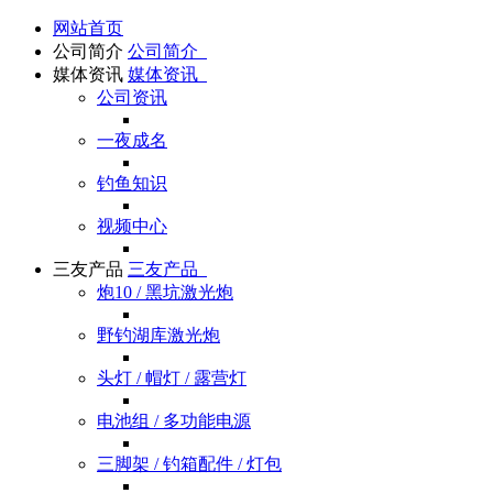
网站首页
公司简介
公司简介
媒体资讯
媒体资讯
公司资讯
一夜成名
钓鱼知识
视频中心
三友产品
三友产品
炮10 / 黑坑激光炮
野钓湖库激光炮
头灯 / 帽灯 / 露营灯
电池组 / 多功能电源
三脚架 / 钓箱配件 / 灯包