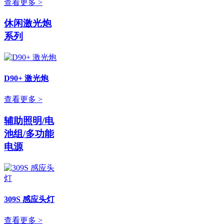
查看更多 >
休闲激光炮
系列
D90+ 激光炮
查看更多 >
辅助照明/电
池组/多功能
电源
309S 感应头灯
查看更多 >