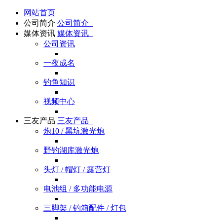
网站首页
公司简介
公司简介
媒体资讯
媒体资讯
公司资讯
一夜成名
钓鱼知识
视频中心
三友产品
三友产品
炮10 / 黑坑激光炮
野钓湖库激光炮
头灯 / 帽灯 / 露营灯
电池组 / 多功能电源
三脚架 / 钓箱配件 / 灯包