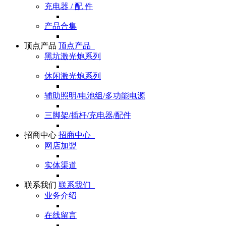
充电器 / 配 件
产品合集
顶点产品
顶点产品
黑坑激光炮系列
休闲激光炮系列
辅助照明/电池组/多功能电源
三脚架/插杆/充电器/配件
招商中心
招商中心
网店加盟
实体渠道
联系我们
联系我们
业务介绍
在线留言