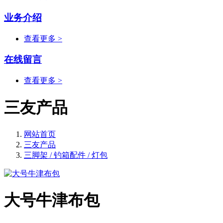
业务介绍
查看更多 >
在线留言
查看更多 >
三友产品
网站首页
三友产品
三脚架 / 钓箱配件 / 灯包
大号牛津布包