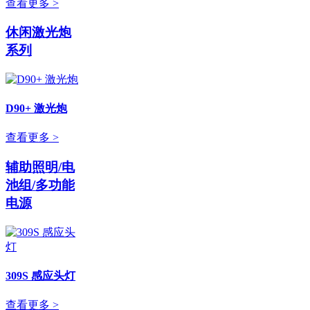
查看更多 >
休闲激光炮
系列
D90+ 激光炮
查看更多 >
辅助照明/电
池组/多功能
电源
309S 感应头灯
查看更多 >