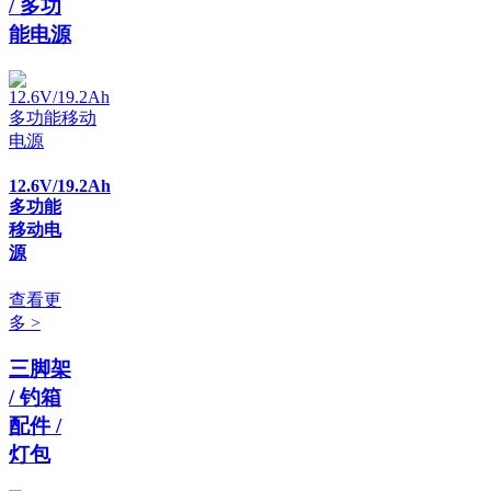
/ 多功
能电源
12.6V/19.2Ah
多功能
移动电
源
查看更
多 >
三脚架
/ 钓箱
配件 /
灯包