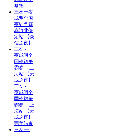
盘锦
三友一夜
成明全国
夜钓争霸
赛河北保
定站 【众
信之夜】
三友 • 一
夜成明全
国夜钓争
霸赛， 上
海站 【天
成之夜】
三友 • 一
夜成明全
国夜钓争
霸赛， 上
海站 【天
成之夜】
完美结束
三友·一