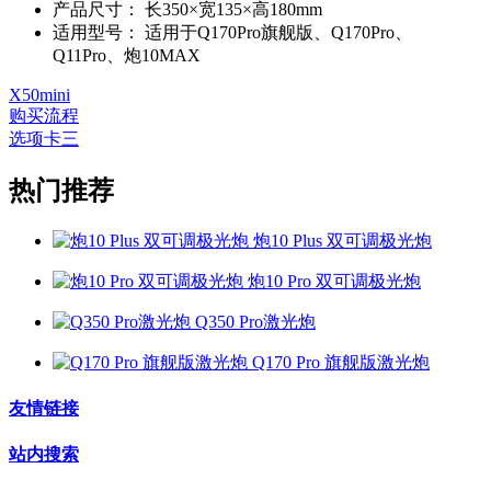
产品尺寸：
长350×宽135×高180mm
适用型号：
适用于Q170Pro旗舰版、Q170Pro、
Q11Pro、炮10MAX
X50mini
购买流程
选项卡三
热门推荐
炮10 Plus 双可调极光炮
炮10 Pro 双可调极光炮
Q350 Pro激光炮
Q170 Pro 旗舰版激光炮
友情链接
站内搜索